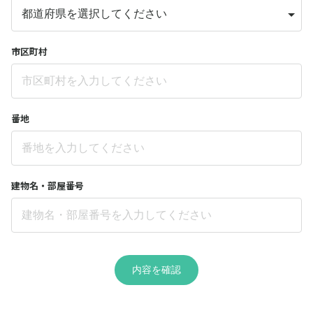
市区町村
番地
建物名・部屋番号
内容を確認