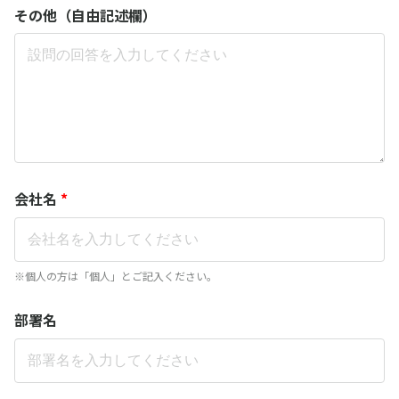
その他（自由記述欄）
会社名
*
※個人の方は「個人」とご記入ください。
部署名