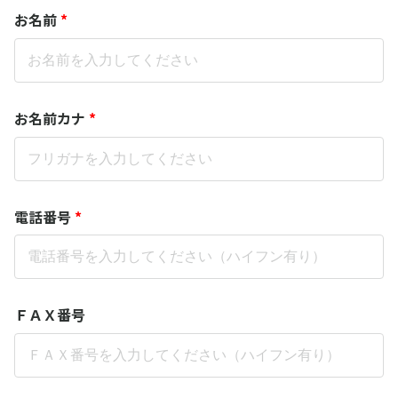
お名前
*
お名前カナ
*
電話番号
*
ＦＡＸ番号